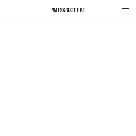
maeskristof.be