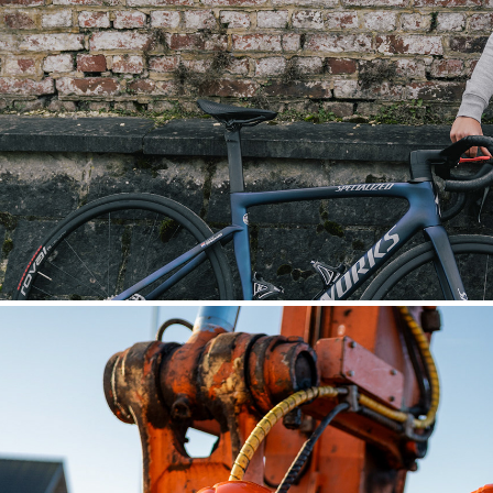
COIS CYCLING LEGACY