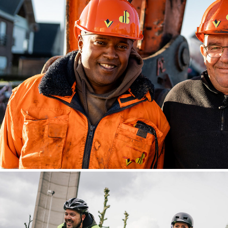
Van Den Berghe wegenwerke