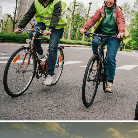
BTS - Niko Caignie x Radio 2 'Surp