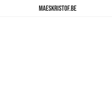
maeskristof.be