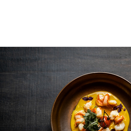
Frans & Yvonne Book