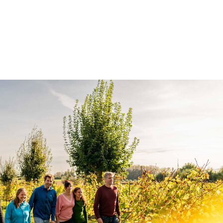
Vlaanderen Vakantieland