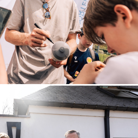
JAN VERTONGHEN FOUNDATION
Break uit Jezelf - ism SPORT VLAANDEREN