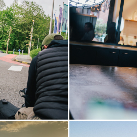
lace'