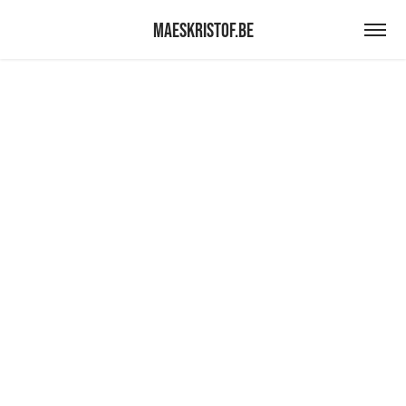
maeskristof.be