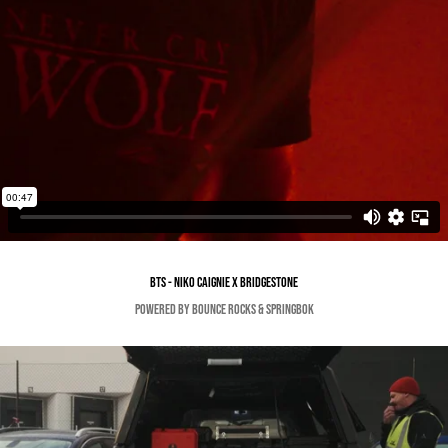
BTS - Niko caignie x bridgestone
powered by bounce rocks & springbok