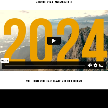
SHOWREEL 2024 - MAESKRISTOF.BE
video recap Wolftrack travel: mini docu tourski